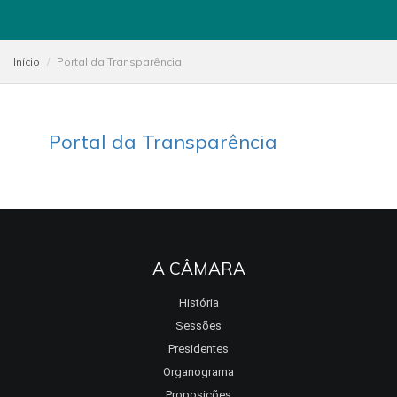
Início
Portal da Transparência
Portal da Transparência
A CÂMARA
História
Sessões
Presidentes
Organograma
Proposições