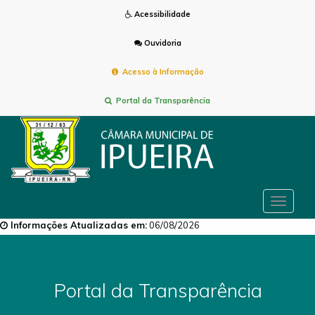
Acessibilidade
Ouvidoria
Acesso à Informação
Portal da Transparência
Toggle
navigat
Informações Atualizadas em:
06/08/2026
Portal da Transparência