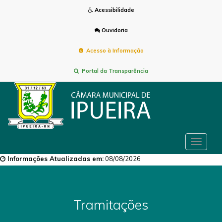
Acessibilidade
Ouvidoria
Acesso à Informação
Portal da Transparência
Toggle
navigat
Informações Atualizadas em:
08/08/2026
Tramitações