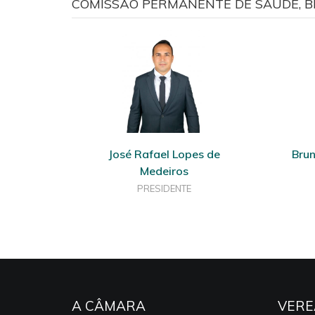
COMISSÃO PERMANENTE DE SAÚDE, BE
José Rafael Lopes de
Brun
Medeiros
PRESIDENTE
A CÂMARA
VERE