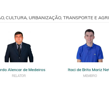
, CULTURA, URBANIZAÇÃO, TRANSPORTE E AGR
ardo Alencar de Medeiros
Itaci de Brito Mariz Ne
RELATOR
MEMBRO