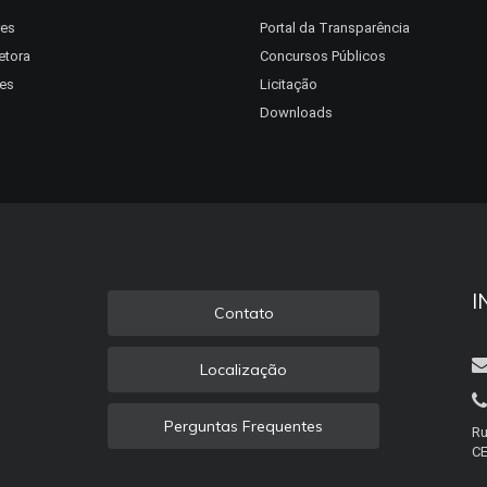
res
Portal da Transparência
etora
Concursos Públicos
es
Licitação
Downloads
I
Contato
Localização
Perguntas Frequentes
Ru
CE