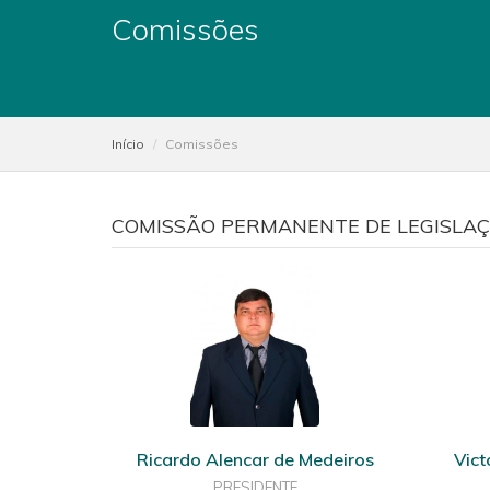
Comissões
Início
Comissões
COMISSÃO PERMANENTE DE LEGISLAÇÃ
Ricardo Alencar de Medeiros
Vict
PRESIDENTE