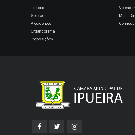
História
Vereado
Sessões
Mesa Dir
Presidentes
Comissõ
Organograma
Proposições