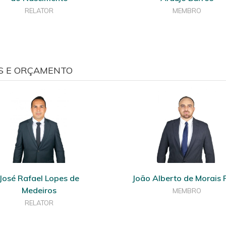
RELATOR
MEMBRO
S E ORÇAMENTO
José Rafael Lopes de
João Alberto de Morais F
Medeiros
MEMBRO
RELATOR