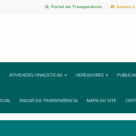
Portal da Transparência
Acesso à 
ATIVIDADES FINALÍSTICAS
VEREADORES
PUBLIC
OCIAL
RADAR DA TRANSPARÊNCIA
MAPA DO SITE
CER