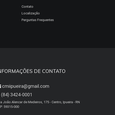
Contato
Localização
Perguntas Frequentes
NFORMAÇÕES DE CONTATO
cmiipueira@gmail.com
(84) 3424-0001
a João Alencar de Medeiros, 175 - Centro, Ipueira - RN
P: 59315-000