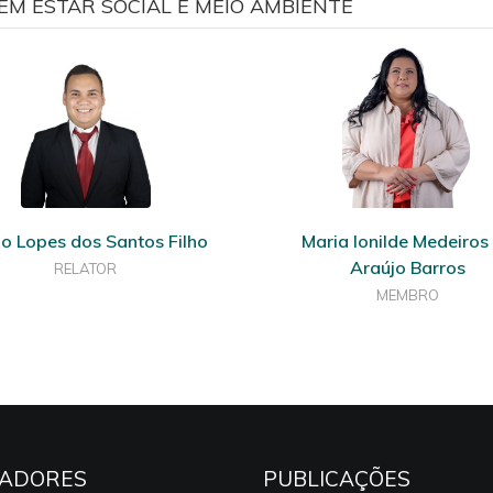
M ESTAR SOCIAL E MEIO AMBIENTE
o Lopes dos Santos Filho
Maria Ionilde Medeiros
Araújo Barros
RELATOR
MEMBRO
ADORES
PUBLICAÇÕES