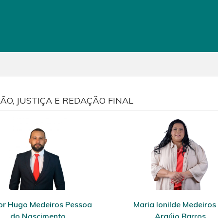
O, JUSTIÇA E REDAÇÃO FINAL
or Hugo Medeiros Pessoa
Maria Ionilde Medeiros
do Nascimento
Araújo Barros