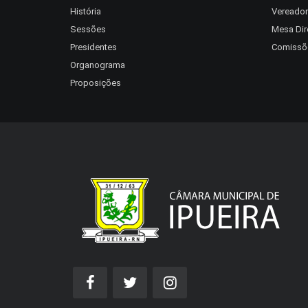
História
Vereado
Sessões
Mesa Dir
Presidentes
Comissõ
Organograma
Proposições