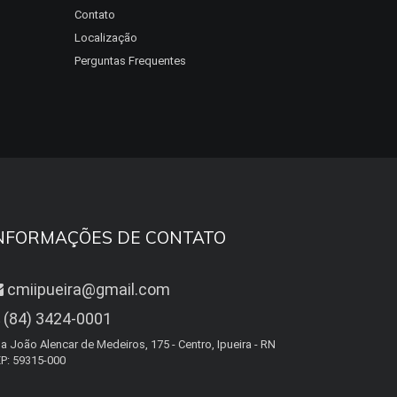
Contato
Localização
Perguntas Frequentes
NFORMAÇÕES DE CONTATO
cmiipueira@gmail.com
(84) 3424-0001
a João Alencar de Medeiros, 175 - Centro, Ipueira - RN
P: 59315-000