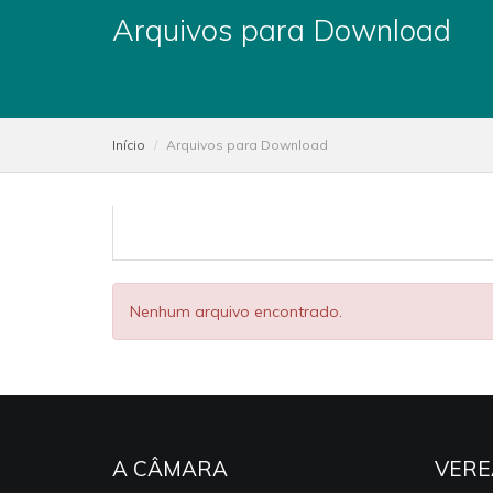
Arquivos para Download
Início
Arquivos para Download
Nenhum arquivo encontrado.
A CÂMARA
VERE