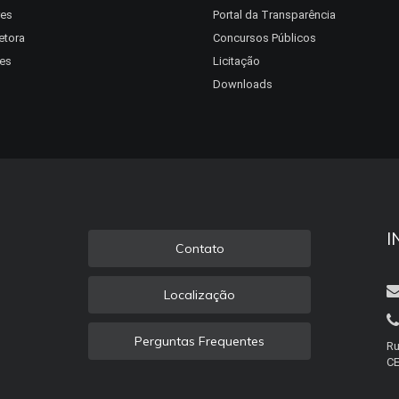
res
Portal da Transparência
etora
Concursos Públicos
es
Licitação
Downloads
I
Contato
Localização
Perguntas Frequentes
Ru
CE