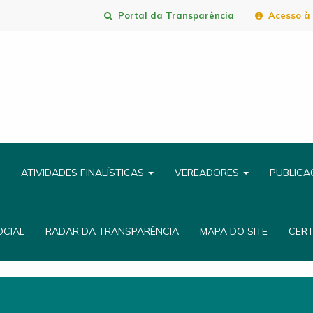
Portal da Transparência
Acesso à 
ATIVIDADES FINALÍSTICAS
VEREADORES
PUBLIC
OCIAL
RADAR DA TRANSPARÊNCIA
MAPA DO SITE
CER