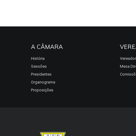
A CÂMARA
VERE
História
Vereado
Sessões
Mesa Dir
Presidentes
Comissõ
Organograma
Proposições