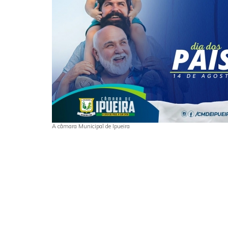
A câmara Municipal de Ipueira