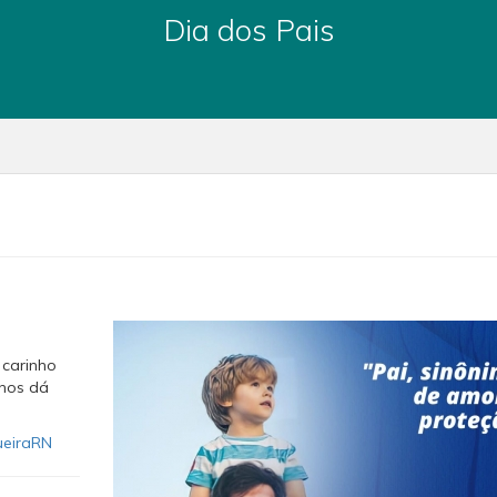
Dia dos Pais
 carinho
 nos dá
ueiraRN