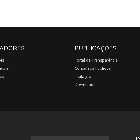
ADORES
PUBLICAÇÕES
res
Portal da Transparência
etora
Concursos Públicos
es
Licitação
Downloads
I