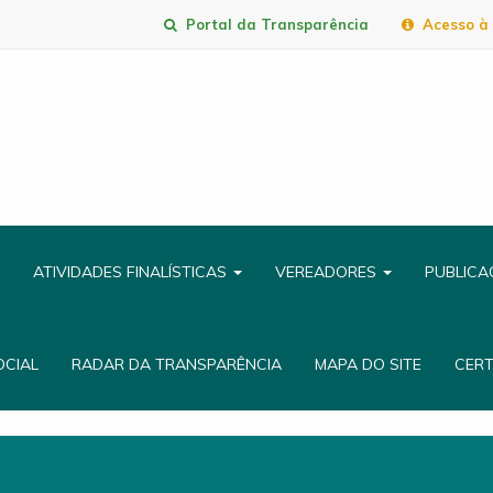
Portal da Transparência
Acesso à 
ATIVIDADES FINALÍSTICAS
VEREADORES
PUBLIC
OCIAL
RADAR DA TRANSPARÊNCIA
MAPA DO SITE
CER