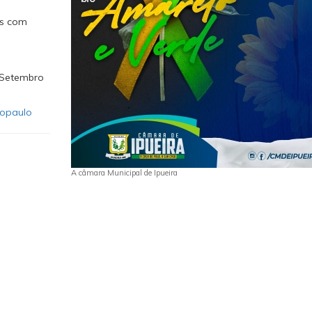
as com
 Setembro
opaulo
A câmara Municipal de Ipueira