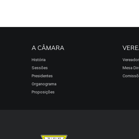
A CÂMARA
VERE
História
Vereado
Sessões
Mesa Dir
Presidentes
Comissõ
Organograma
Proposições