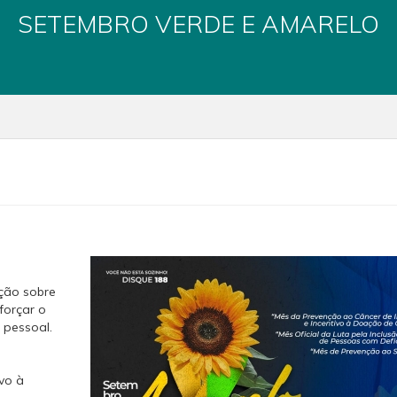
SETEMBRO VERDE E AMARELO
ção sobre
forçar o
 pessoal.
vo à