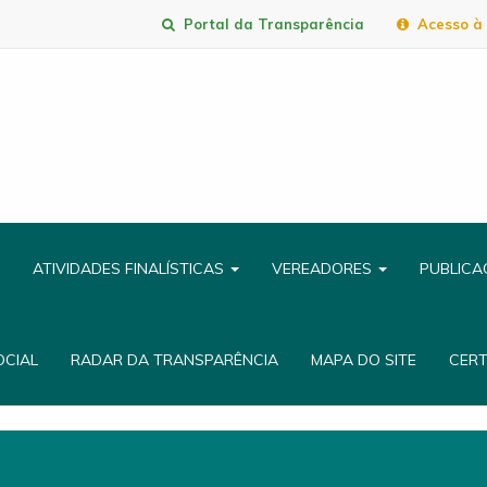
Portal da Transparência
Acesso à 
ATIVIDADES FINALÍSTICAS
VEREADORES
PUBLIC
OCIAL
RADAR DA TRANSPARÊNCIA
MAPA DO SITE
CER