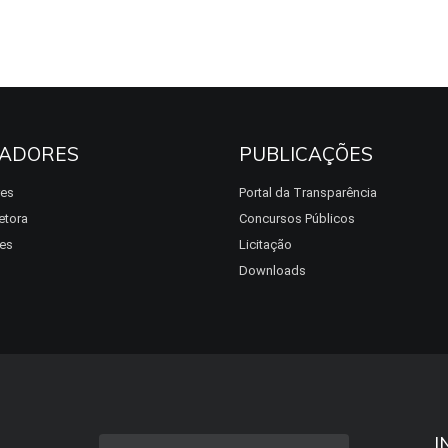
ADORES
PUBLICAÇÕES
res
Portal da Transparência
etora
Concursos Públicos
es
Licitação
Downloads
I