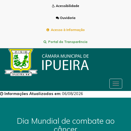
Acessibilidade
Ouvidoria
Acesso à Informação
Portal da Transparência
Toggle
navigat
Informações Atualizadas em:
06/08/2026
Dia Mundial de combate ao
câncer