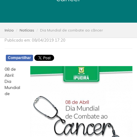
Início
Notícias
Dia Mundial de combate ao câncer
Publicado em: 08/04/2019 17:20
Compartilhar
08 de
Abril:
Dia
Mundial
de