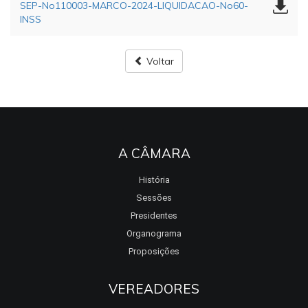
SEP-No110003-MARCO-2024-LIQUIDACAO-No60-
INSS
Voltar
A CÂMARA
História
Sessões
Presidentes
Organograma
Proposições
VEREADORES