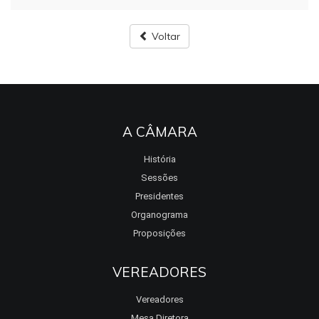
Voltar
A CÂMARA
História
Sessões
Presidentes
Organograma
Proposições
VEREADORES
Vereadores
Mesa Diretora