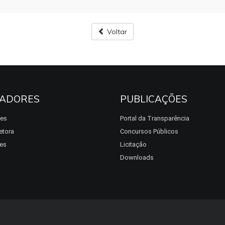
Voltar
ADORES
PUBLICAÇÕES
res
Portal da Transparência
etora
Concursos Públicos
es
Licitação
Downloads