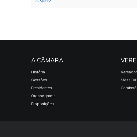
Arquivo
A CÂMARA
VERE
História
Vereado
Sessões
Mesa Dir
Presidentes
Comissõ
Organograma
Proposições