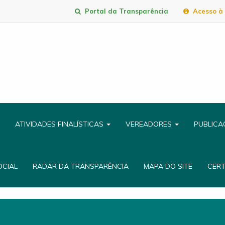
Portal da Transparência
Acesso à 
ATIVIDADES FINALÍSTICAS
VEREADORES
PUBLIC
OCIAL
RADAR DA TRANSPARÊNCIA
MAPA DO SITE
CER