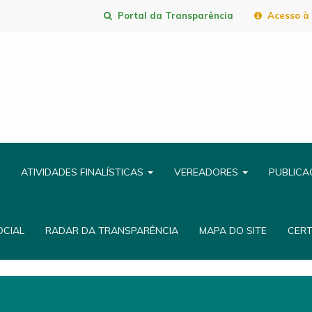
Portal da Transparência
Acesso à 
ATIVIDADES FINALÍSTICAS
VEREADORES
PUBLIC
OCIAL
RADAR DA TRANSPARÊNCIA
MAPA DO SITE
CER