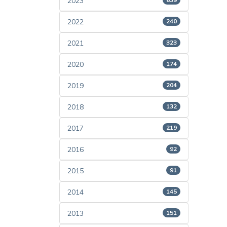
2023
2022
240
2021
323
2020
174
2019
204
2018
132
2017
219
2016
92
2015
91
2014
145
2013
151