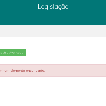
Legislação
squisa Avançada
enhum elemento encontrado.