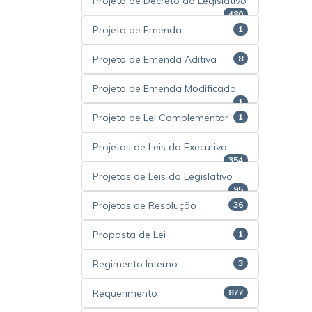
Projeto de Decreto do Legislativo
480
Projeto de Emenda
1
Projeto de Emenda Aditiva
8
Projeto de Emenda Modificada
1
Projeto de Lei Complementar
1
Projetos de Leis do Executivo
354
Projetos de Leis do Legislativo
95
Projetos de Resolução
36
Proposta de Lei
1
Regimento Interno
3
Requerimento
877