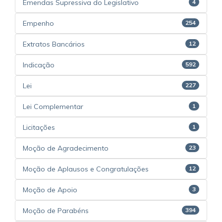
Emendas Supressiva do Legislativo
4
Empenho
254
Extratos Bancários
12
Indicação
592
Lei
227
Lei Complementar
1
Licitações
1
Moção de Agradecimento
23
Moção de Aplausos e Congratulações
12
Moção de Apoio
3
Moção de Parabéns
394