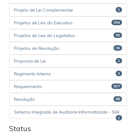
Projeto de Lei Complementar
1
Projetos de Leis do Executivo
354
Projetos de Leis do Legislativo
95
Projetos de Resolução
36
Proposta de Lei
1
Regimento Interno
3
Requerimento
877
Resolução
88
Sistema Integrado de Auditoria Informatizada - SIAI
1
Status