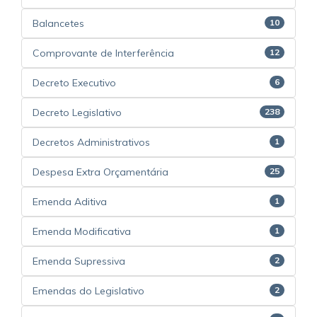
Balancetes
10
Comprovante de Interferência
12
Decreto Executivo
6
Decreto Legislativo
238
Decretos Administrativos
1
Despesa Extra Orçamentária
25
Emenda Aditiva
1
Emenda Modificativa
1
Emenda Supressiva
2
Emendas do Legislativo
2