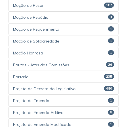
Moção de Pesar
187
Moção de Repúdio
3
Moção de Requerimento
1
Moção de Solidariedade
1
Moção Honrosa
1
Pautas - Atas das Comissões
26
Portaria
235
Projeto de Decreto do Legislativo
480
Projeto de Emenda
1
Projeto de Emenda Aditiva
8
Projeto de Emenda Modificada
1