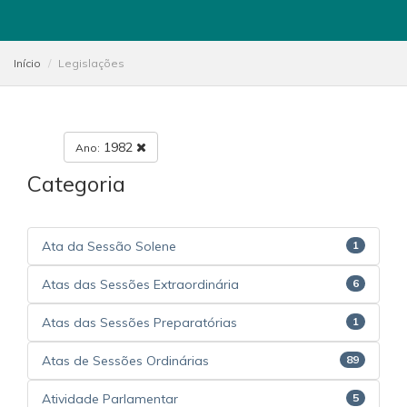
Início
Legislações
1982
Ano:
Categoria
Ata da Sessão Solene
1
Atas das Sessões Extraordinária
6
Atas das Sessões Preparatórias
1
Atas de Sessões Ordinárias
89
Atividade Parlamentar
5