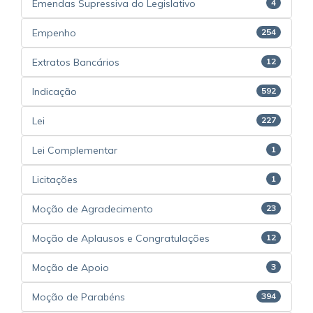
Emendas Supressiva do Legislativo
4
Empenho
254
Extratos Bancários
12
Indicação
592
Lei
227
Lei Complementar
1
Licitações
1
Moção de Agradecimento
23
Moção de Aplausos e Congratulações
12
Moção de Apoio
3
Moção de Parabéns
394