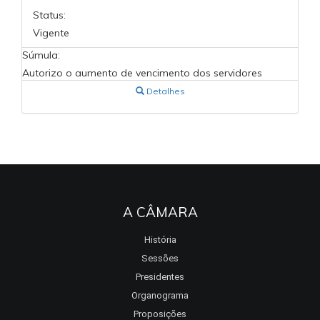
Status:
Vigente
Súmula:
Autorizo o aumento de vencimento dos servidores
Detalhes
A CÂMARA
História
Sessões
Presidentes
Organograma
Proposições