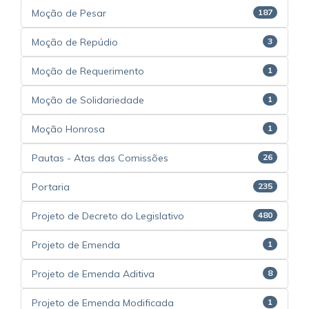
Moção de Pesar
187
Moção de Repúdio
3
Moção de Requerimento
1
Moção de Solidariedade
1
Moção Honrosa
1
Pautas - Atas das Comissões
26
Portaria
235
Projeto de Decreto do Legislativo
480
Projeto de Emenda
1
Projeto de Emenda Aditiva
8
Projeto de Emenda Modificada
1