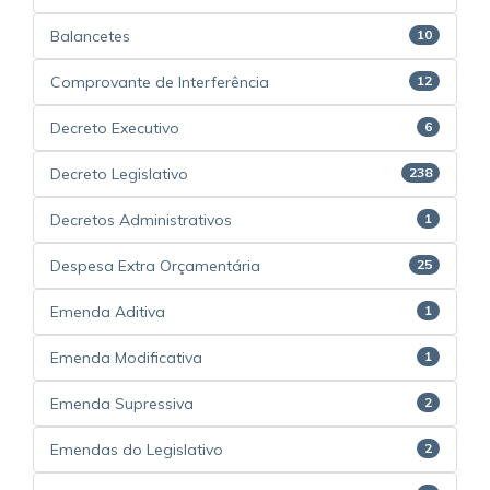
Balancetes
10
Comprovante de Interferência
12
Decreto Executivo
6
Decreto Legislativo
238
Decretos Administrativos
1
Despesa Extra Orçamentária
25
Emenda Aditiva
1
Emenda Modificativa
1
Emenda Supressiva
2
Emendas do Legislativo
2