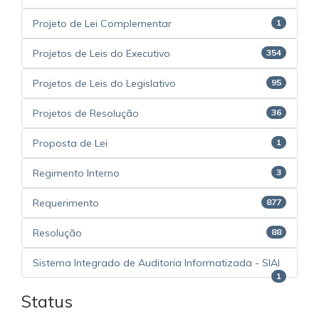
Projeto de Lei Complementar
1
Projetos de Leis do Executivo
354
Projetos de Leis do Legislativo
95
Projetos de Resolução
36
Proposta de Lei
1
Regimento Interno
3
Requerimento
877
Resolução
88
Sistema Integrado de Auditoria Informatizada - SIAI
1
Status