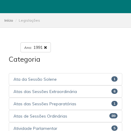
Início
Legislações
1991
Ano:
Categoria
Ata da Sessão Solene
1
Atas das Sessões Extraordinária
6
Atas das Sessões Preparatórias
1
Atas de Sessões Ordinárias
89
Atividade Parlamentar
5