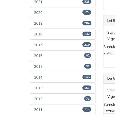
2021
323
2020
174
Lei 
2019
204
Stat
2018
132
Vige
2017
219
Súmul
Instit
2016
92
2015
91
2014
145
Lei 
2013
151
Stat
Vige
2012
71
Súmul
2011
114
Estabe