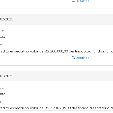
Detalhes
602/2025
us:
nte
a:
rédito especial no valor de R$ 200.000,00 destinado ao fundo muni
Detalhes
601/2025
us:
nte
a:
rédito especial no valor de R$ 3.236.795,99 destinado a secretaria