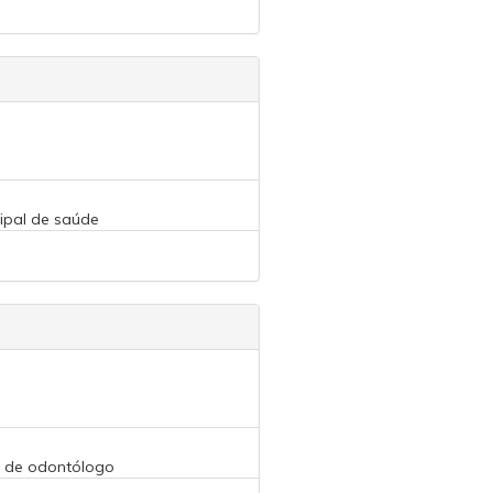
cipal de saúde
go de odontólogo