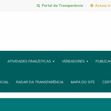
Portal da Transparência
Acesso à 
ATIVIDADES FINALÍSTICAS
VEREADORES
PUBLIC
OCIAL
RADAR DA TRANSPARÊNCIA
MAPA DO SITE
CER