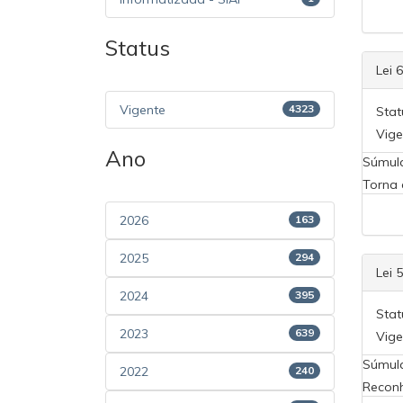
Status
Lei 
Vigente
4323
Stat
Vige
Ano
Súmul
Torna 
2026
163
2025
294
Lei 
2024
395
Stat
2023
639
Vige
Súmul
2022
240
Reconh