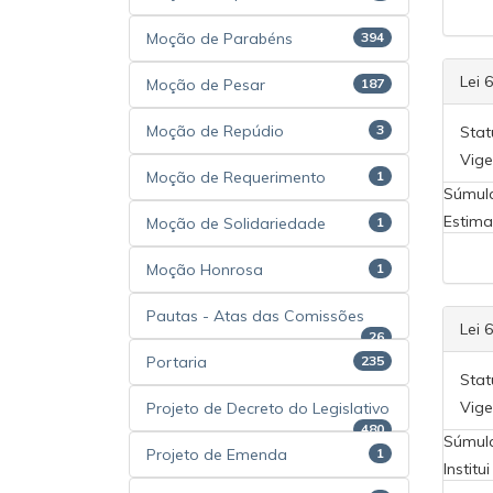
Moção de Parabéns
394
Lei 
Moção de Pesar
187
Moção de Repúdio
3
Stat
Vige
Moção de Requerimento
1
Súmul
Estima
Moção de Solidariedade
1
Moção Honrosa
1
Pautas - Atas das Comissões
Lei 
26
Portaria
235
Stat
Vige
Projeto de Decreto do Legislativo
480
Súmul
Projeto de Emenda
1
Instit