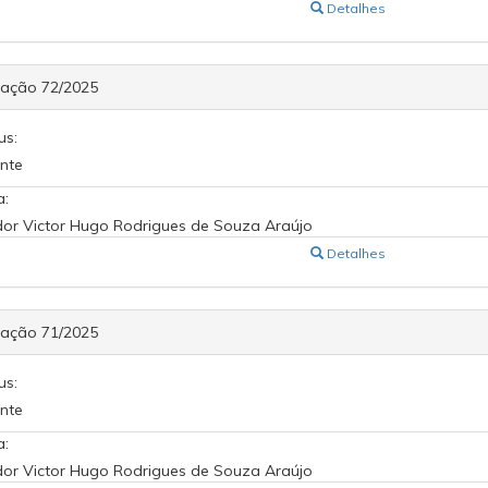
Detalhes
cação 72/2025
us:
nte
a:
or Victor Hugo Rodrigues de Souza Araújo
Detalhes
cação 71/2025
us:
nte
a:
or Victor Hugo Rodrigues de Souza Araújo