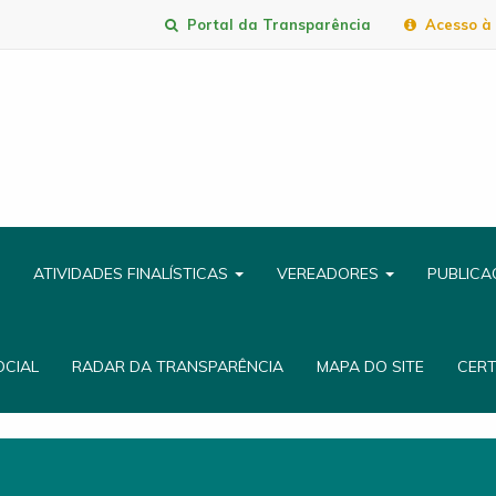
Portal da Transparência
Acesso à 
ATIVIDADES FINALÍSTICAS
VEREADORES
PUBLIC
OCIAL
RADAR DA TRANSPARÊNCIA
MAPA DO SITE
CER