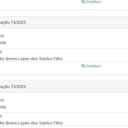
Detalhes
cação 74/2025
us:
nte
a:
or Bruno Lopes dos Santos Filho
Detalhes
cação 73/2025
us:
nte
a:
or Bruno Lopes dos Santos Filho